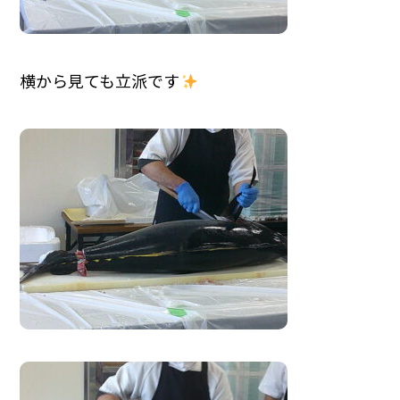
横から見ても立派です