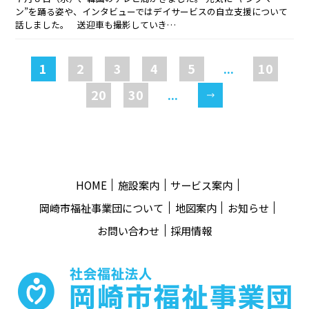
ン”を踊る姿や、インタビューではデイサービスの自立支援について
話しました。 送迎車も撮影していき…
1
2
3
4
5
...
10
20
30
...
HOME
施設案内
サービス案内
岡崎市福祉事業団について
地図案内
お知らせ
お問い合わせ
採用情報