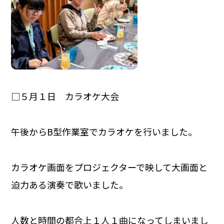
□５月１日 カラオケ大会
午後からB型作業室でカラオケを行いました。
カラオケ画面をプロジェクターで映して大画面と
迫力ある演奏で歌いました。
人数と時間の都合上１人１曲になってしまいまし