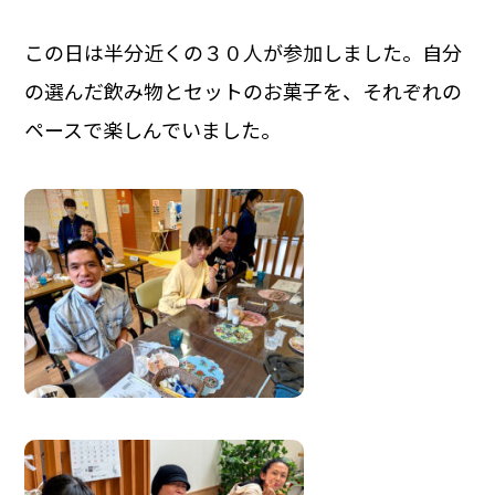
この日は半分近くの３０人が参加しました。自分
の選んだ飲み物とセットのお菓子を、それぞれの
ペースで楽しんでいました。