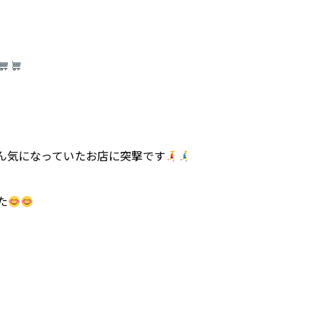
ん気になっていたお店に突撃です
た