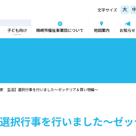
大
文字サイズ
子ども向け
岡崎市福祉事業団について
地図案内
お知らせ
家 生活】選択行事を行いました～ゼッテリア＆買い物編～
選択行事を行いました～ゼッ