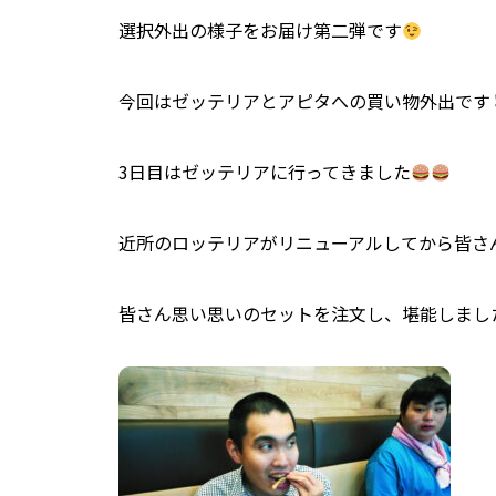
選択外出の様子をお届け第二弾です
今回はゼッテリアとアピタへの買い物外出です
3日目はゼッテリアに行ってきました
近所のロッテリアがリニューアルしてから皆さ
皆さん思い思いのセットを注文し、堪能しまし