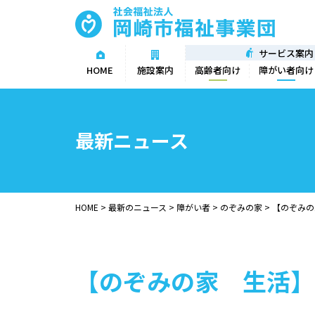
サービス案内
高齢者向け
障がい者向け
HOME
施設案内
最新ニュース
HOME
>
最新のニュース
>
障がい者
>
のぞみの家
>
【のぞみの
【のぞみの家 生活】