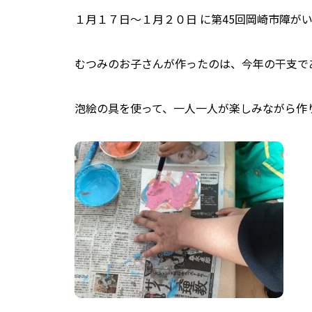
１月１７日～１月２０日 に第45回岡崎市障が
むつみのお子さんが作ったのは、今年の干支で
泡絵の具を使って、一人一人が楽しみながら作