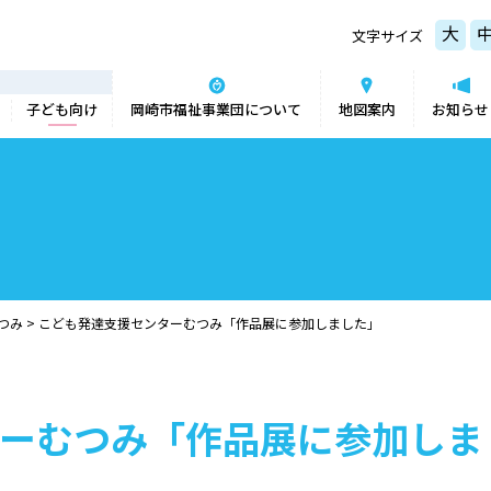
大
文字サイズ
子ども向け
岡崎市福祉事業団について
地図案内
お知らせ
つみ
>
こども発達支援センターむつみ「作品展に参加しました」
ーむつみ「作品展に参加しま