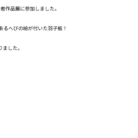
い者作品展に参加しました。
あるへびの絵が付いた羽子板！
りました。