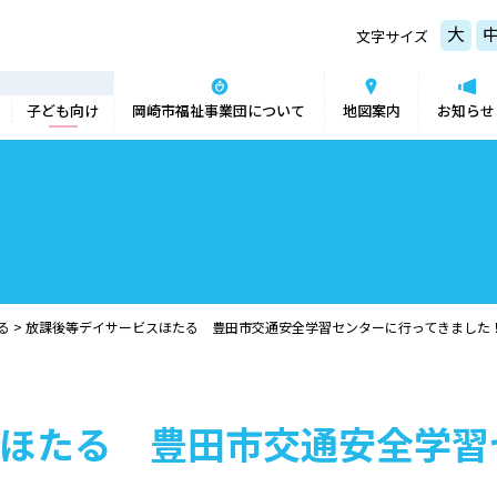
大
文字サイズ
子ども向け
岡崎市福祉事業団について
地図案内
お知らせ
る
>
放課後等デイサービスほたる 豊田市交通安全学習センターに行ってきました
ほたる 豊田市交通安全学習