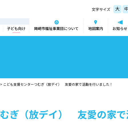
大
文字サイズ
子ども向け
岡崎市福祉事業団について
地図案内
お知らせ
>
こども支援センターつむぎ（放デイ） 友愛の家で活動を行いました！
むぎ（放デイ） 友愛の家で