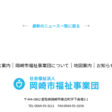
最新のニュース一覧に戻る
ス案内
岡崎市福祉事業団について
地図案内
お知ら
〒444-0802 愛知県岡崎市美合町字下長根2-1
TEL:0564-55-0111 FAX:0564-55-0156