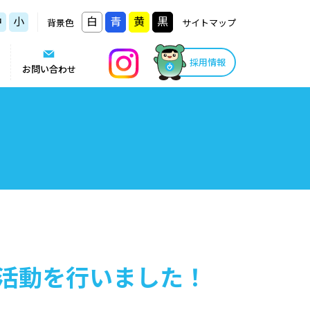
中
小
白
青
黄
黒
背景色
サイトマップ
採用情報
お問い合わせ
活動を行いました！