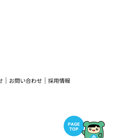
せ
お問い合わせ
採用情報