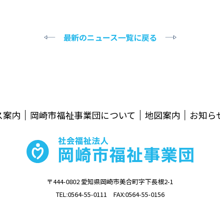
最新のニュース一覧に戻る
ス案内
岡崎市福祉事業団について
地図案内
お知ら
〒444-0802 愛知県岡崎市美合町字下長根2-1
TEL:0564-55-0111 FAX:0564-55-0156