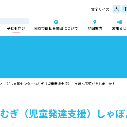
大
文字サイズ
子ども向け
岡崎市福祉事業団について
地図案内
お知らせ
>
こども支援センターつむぎ（児童発達支援）しゃぼん玉遊びをしました！
むぎ（児童発達支援）しゃぼ