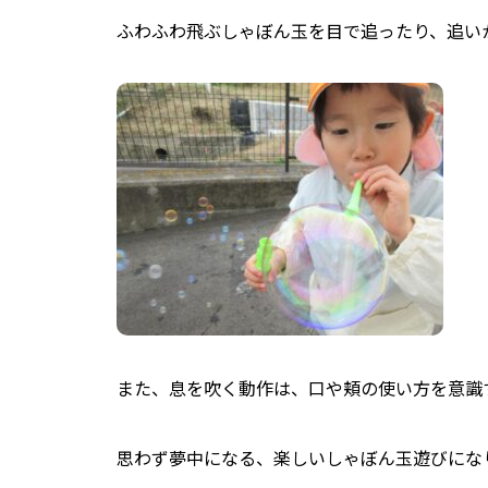
ふわふわ飛ぶしゃぼん玉を目で追ったり、追い
また、息を吹く動作は、口や頬の使い方を意識
思わず夢中になる、楽しいしゃぼん玉遊びにな