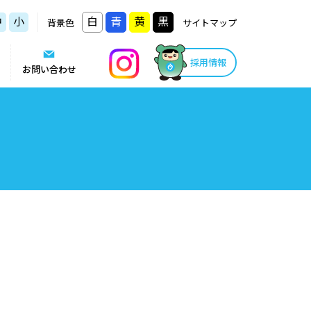
中
小
白
青
黄
黒
背景色
サイトマップ
採用情報
お問い合わせ