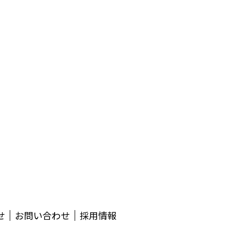
せ
お問い合わせ
採用情報