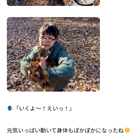
「いくよ～！えいっ！」
元気いっぱい動いて身体もぽかぽかになったね