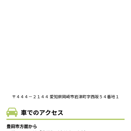
〒４４４－２１４４ 愛知県岡崎市岩津町字西坂５４番地１
車でのアクセス
豊田市方面から