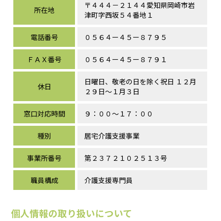
〒４４４－２１４４愛知県岡崎市岩
所在地
津町字西坂５４番地１
電話番号
０５６４ー４５ー８７９５
ＦＡＸ番号
０５６４ー４５ー８７９１
日曜日、敬老の日を除く祝日 １２月
休日
２９日～１月３日
窓口対応時間
９：００～１７：００
種別
居宅介護支援事業
事業所番号
第２３７２１０２５１３号
職員構成
介護支援専門員
個人情報の取り扱いについて