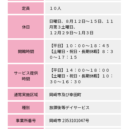
定員
１０人
日曜日、８月１２日～１５日、１１
休日
月第３土曜日、
１２月２９日～１月３日
【平日】１０：００～１８：４５
開館時間
【土曜日・祝日・長期休暇】８：３
０～１７：１５
【平日】１４：００～１８：００
サービス提供
【土曜日・祝日・長期休暇】１０：
時間
３０～１６：３０
通常実施区域
岡崎市及び幸田町
種別
放課後等デイサービス
事業所番号
岡崎市 2353101047号