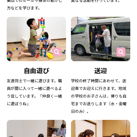
集団でのルールや身体の動かし
異なる活動を行っています。
方などを学びます。
自由遊び
送迎
友達同士で一緒に遊びます。職
学校の終了時間にあわせて、送
員が間に入って一緒に遊べるよ
迎車でお迎えに行きます。地域
う促しています。「仲良く一緒
の学校のお子さんは、帰りも自
に遊ぼうね」
宅までお送りします（水・金曜
日のみ）。