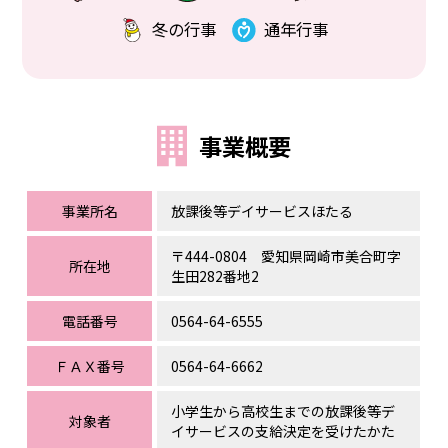
冬の行事
通年行事
事業概要
事業所名
放課後等デイサービスほたる
〒444-0804 愛知県岡崎市美合町字
所在地
生田282番地2
電話番号
0564-64-6555
ＦＡＸ番号
0564-64-6662
小学生から高校生までの放課後等デ
対象者
イサービスの支給決定を受けたかた