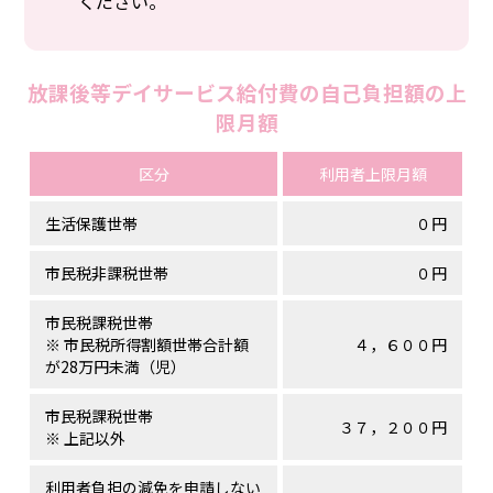
ください。
放課後等デイサービス給付費の自己負担額の上
限月額
区分
利用者上限月額
生活保護世帯
０円
市民税非課税世帯
０円
市民税課税世帯
※ 市民税所得割額世帯合計額
４，６００円
が28万円未満（児）
市民税課税世帯
３７，２００円
※ 上記以外
利用者負担の減免を申請しない