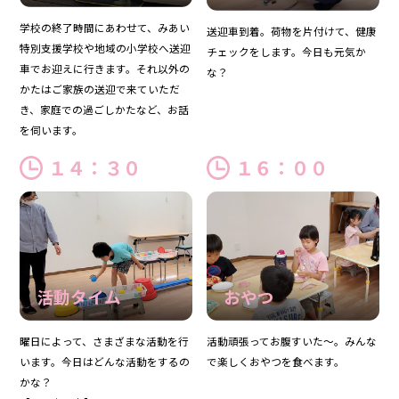
学校の終了時間にあわせて、みあい
送迎車到着。荷物を片付けて、健康
特別支援学校や地域の小学校へ送迎
チェックをします。今日も元気か
車でお迎えに行きます。それ以外の
な？
かたはご家族の送迎で来ていただ
き、家庭での過ごしかたなど、お話
を伺います。
１４：３０
１６：００
活動タイム
おやつ
曜日によって、さまざまな活動を行
活動頑張ってお腹すいた～。みんな
います。今日はどんな活動をするの
で楽しくおやつを食べます。
かな？