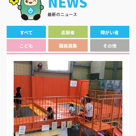
NEWS
最新のニュース
すべて
高齢者
障がい者
こども
職員募集
その他