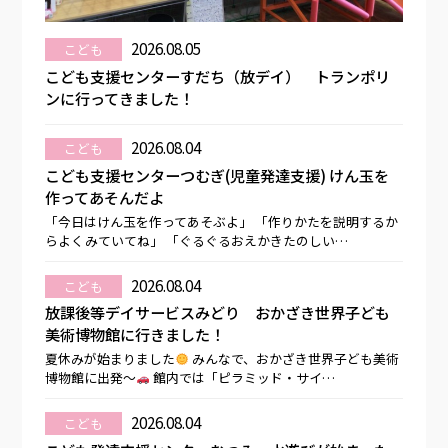
2026.08.05
こども
こども支援センターすだち（放デイ） トランポリ
ンに行ってきました！
2026.08.04
こども
こども支援センターつむぎ(児童発達支援) けん玉を
作ってあそんだよ
「今日はけん玉を作ってあそぶよ」 「作りかたを説明するか
らよくみていてね」 「ぐるぐるおえかきたのしい…
2026.08.04
こども
放課後等デイサービスみどり おかざき世界子ども
美術博物館に行きました！
夏休みが始まりました
みんなで、おかざき世界子ども美術
博物館に出発～
館内では「ピラミッド・サイ…
2026.08.04
こども