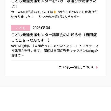
こども発達支援センターむつみ 水遊びが始まった
よ！
毎日暑い日が続いていますね
7月からむつみでも水遊びが
始まりました！ むつみの水遊びは大きなタ…
2026.08.04
こども
こども発達支援センター講演会のお知らせ（自閉症
ってこぉ～なんです！）
9月16日(水)に『自閉症ってこぉ～なんです！』というテーマ
で講演会を行います。 講師は自閉症啓発キャラバンSwingの
皆様で…
こども一覧はこちら