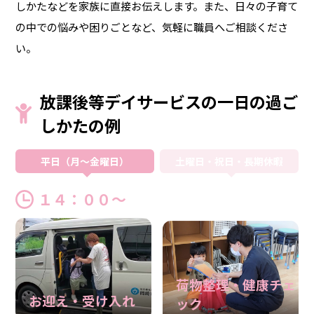
しかたなどを家族に直接お伝えします。また、日々の子育て
の中での悩みや困りごとなど、気軽に職員へご相談くださ
い。
放課後等デイサービスの一日の過ご
しかたの例
平日（月～金曜日）
土曜日・祝日・長期休暇
１４：００～
荷物整理・健康チェ
お迎え・受け入れ
ック