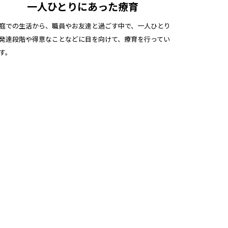
一人ひとりにあった療育
庭での生活から、職員やお友達と過ごす中で、一人ひとり
発達段階や得意なことなどに目を向けて、療育を行ってい
す。