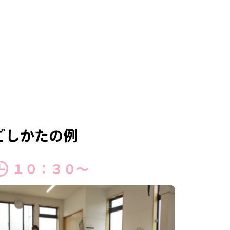
ごしかたの例
１０：３０～