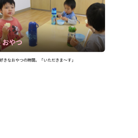
おやつ
好きなおやつの時間。「いただきま～す」