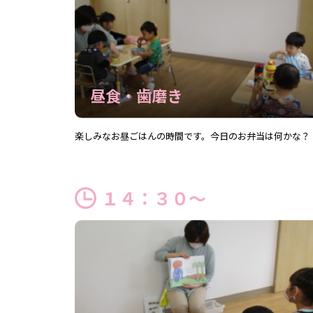
昼食・歯磨き
楽しみなお昼ごはんの時間です。今日のお弁当は何かな？
１４：３０～