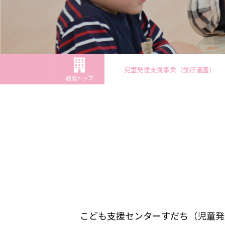
児童発達支援事業（並行通園）
施設トップ
こども支援センターすだち（児童発