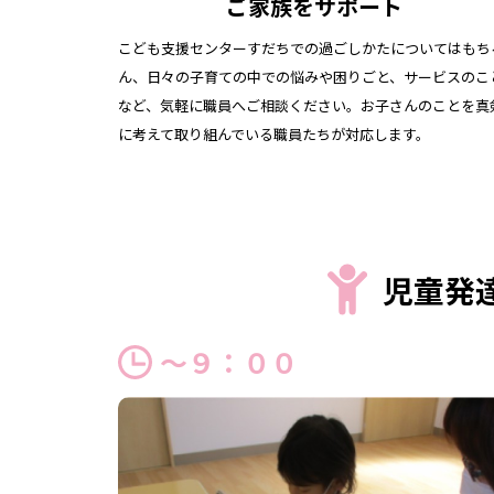
ご家族をサポート
こども支援センターすだちでの過ごしかたについてはもち
ん、日々の子育ての中での悩みや困りごと、サービスのこ
など、気軽に職員へご相談ください。お子さんのことを真
に考えて取り組んでいる職員たちが対応します。
児童発
～９：００