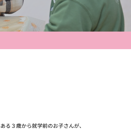
のある３歳から就学前のお子さんが、